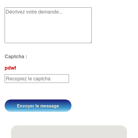
Captcha :
pdwf