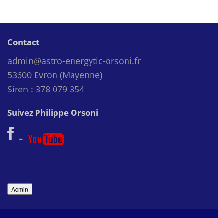
Contact
admin@astro-energytic-orsoni.fr
53600 Evron (Mayenne)
Siren : 378 079 354
Suivez Philippe Orsoni
-