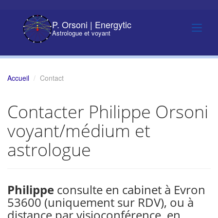
P. Orsoni | Energytic
Astrologue et voyant
Accueil
Contact
Contacter Philippe Orsoni
voyant/médium et
astrologue
Philippe
consulte en cabinet à Evron
53600 (uniquement sur RDV), ou à
distance par visioconférence, en