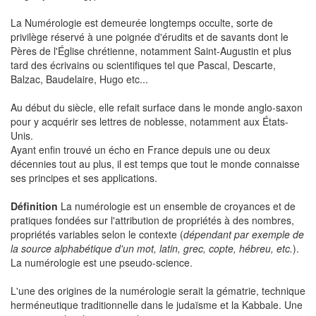
La Numérologie est demeurée longtemps occulte, sorte de
privilège réservé à une poignée d'érudits et de savants dont le
Pères de l'Église chrétienne, notamment Saint-Augustin et plus
tard des écrivains ou scientifiques tel que Pascal, Descarte,
Balzac, Baudelaire, Hugo etc...
Au début du siècle, elle refait surface dans le monde anglo-saxon
pour y acquérir ses lettres de noblesse, notamment aux États-
Unis.
Ayant enfin trouvé un écho en France depuis une ou deux
décennies tout au plus, il est temps que tout le monde connaisse
ses principes et ses applications.
Définition
La numérologie est un ensemble de croyances et de
pratiques fondées sur l'attribution de propriétés à des nombres,
propriétés variables selon le contexte (
dépendant par exemple de
la source alphabétique d'un mot, latin, grec, copte, hébreu, etc.
).
La numérologie est une pseudo-science.
L'une des origines de la numérologie serait la gématrie, technique
herméneutique traditionnelle dans le judaïsme et la Kabbale. Une