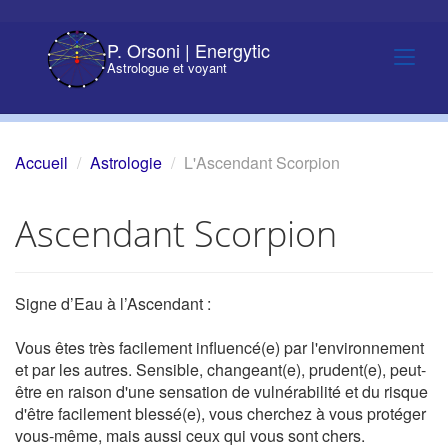
P. Orsoni | Energytic
Astrologue et voyant
Accueil
Astrologie
L'Ascendant Scorpion
Ascendant Scorpion
Signe d’Eau à l’Ascendant :
Vous êtes très facilement influencé(e) par l'environnement
et par les autres. Sensible, changeant(e), prudent(e), peut-
être en raison d'une sensation de vulnérabilité et du risque
d'être facilement blessé(e), vous cherchez à vous protéger
vous-même, mais aussi ceux qui vous sont chers.