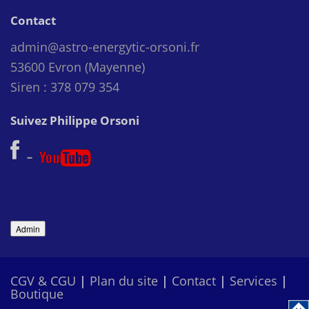
Contact
admin@astro-energytic-orsoni.fr
53600 Evron (Mayenne)
Siren : 378 079 354
Suivez Philippe Orsoni
-
CGV & CGU
|
Plan du site
|
Contact
|
Services
|
Boutique