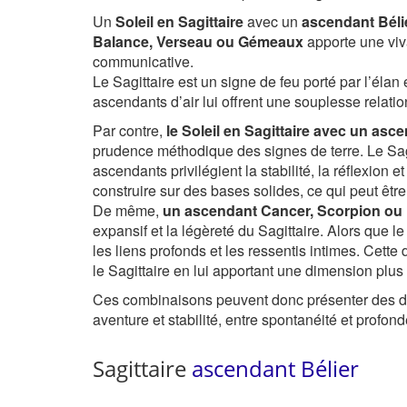
Un
Soleil en Sagittaire
avec un
ascendant Bélie
Balance, Verseau ou Gémeaux
apporte une viva
communicative.
Le Sagittaire est un signe de feu porté par l’éla
ascendants d’air lui offrent une souplesse relati
Par contre,
le Soleil en Sagittaire avec un as
prudence méthodique des signes de terre. Le Sagi
ascendants privilégient la stabilité, la réflexion 
construire sur des bases solides, ce qui peut êt
De même,
un ascendant Cancer, Scorpion ou
expansif et la légèreté du Sagittaire. Alors que l
les liens profonds et les ressentis intimes. Cette 
le Sagittaire en lui apportant une dimension plus 
Ces combinaisons peuvent donc présenter des défi
aventure et stabilité, entre spontanéité et profond
Sagittaire
ascendant Bélier