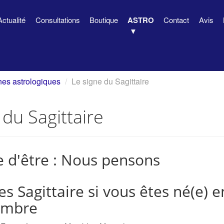
Actualité
Consultations
Boutique
ASTRO
Contact
Avis
nes astrologiques
Le signe du Sagittaire
 du Sagittaire
 d'être : Nous pensons
es Sagittaire si vous êtes né(e) 
embre