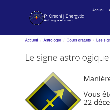
Accueil
P. Orsoni | Energytic
Astrologue et voyant
Accueil
Astrologie
Cours gratuits
Les sig
Le signe astrologique
Manière
Vous êt
22 déc