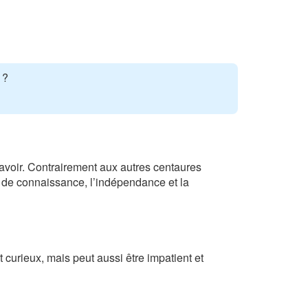
 ?
savoir. Contrairement aux autres centaures
e de connaissance, l’indépendance et la
 curieux, mais peut aussi être impatient et