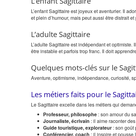
L’enfant Sagittaire
L’enfant Sagittaire est joyeux et aventurier. Il 
et plein d’humour, mais peut aussi être distrait et 
L’adulte Sagittaire
L’adulte Sagittaire est indépendant et optimiste. 
être instable et parfois trop franc. Il doit apprend
Quelques mots-clés sur le Sagit
Aventure, optimisme, indépendance, curiosité, sp
Les métiers faits pour le Sagitta
Le Sagittaire excelle dans les métiers qui deman
Professeur, philosophe
: son amour du sav
Journaliste, écrivain
: il aime raconter des
Guide touristique, explorateur
: son goût 
Conférencier, coach
: il inspire et pousse 