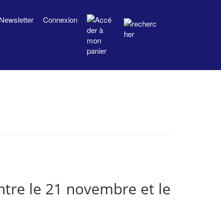
Newsletter
Connexion
entre le 21 novembre et le