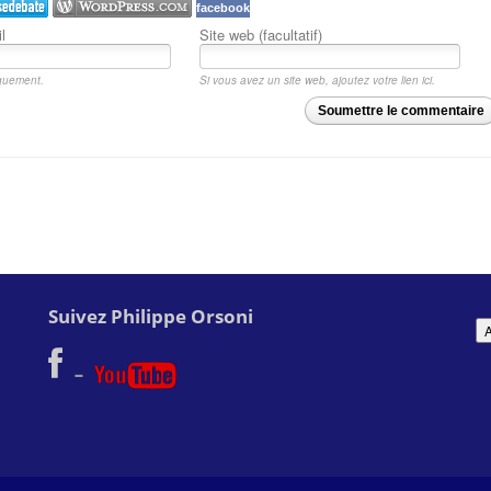
facebook
l
Site web (facultatif)
iquement.
Si vous avez un site web, ajoutez votre lien ici.
Soumettre le commentaire
Suivez Philippe Orsoni
-