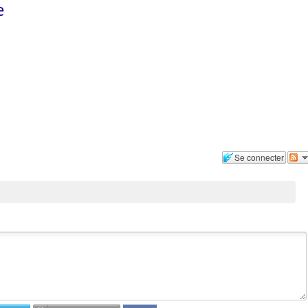
e
Se connecter