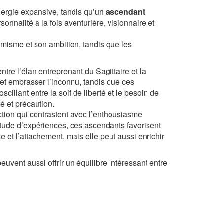
nergie expansive, tandis qu’un
ascendant
onnalité à la fois aventurière, visionnaire et
namisme et son ambition, tandis que les
ntre l’élan entreprenant du Sagittaire et la
et embrasser l’inconnu, tandis que ces
cillant entre la soif de liberté et le besoin de
é et précaution.
ection qui contrastent avec l’enthousiasme
ltitude d’expériences, ces ascendants favorisent
ce et l’attachement, mais elle peut aussi enrichir
vent aussi offrir un équilibre intéressant entre