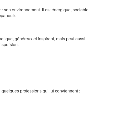
rer son environnement. Il est énergique, sociable
’épanouir.
smatique, généreux et inspirant, mais peut aussi
dispersion.
 quelques professions qui lui conviennent :