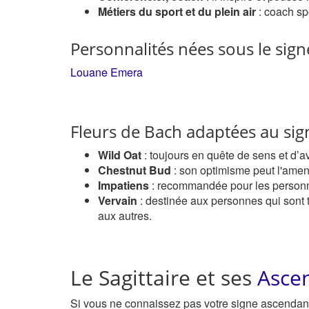
Métiers du sport et du plein air
: coach spo
Personnalités nées sous le sign
Louane Emera
Fleurs de Bach adaptées au sign
Wild Oat
: toujours en quête de sens et d’av
Chestnut Bud
: son optimisme peut l'amener
Impatiens
: recommandée pour les personnes
Vervain
: destinée aux personnes qui sont 
aux autres.
Le Sagittaire et ses
Asce
Si vous ne connaissez pas votre signe ascenda