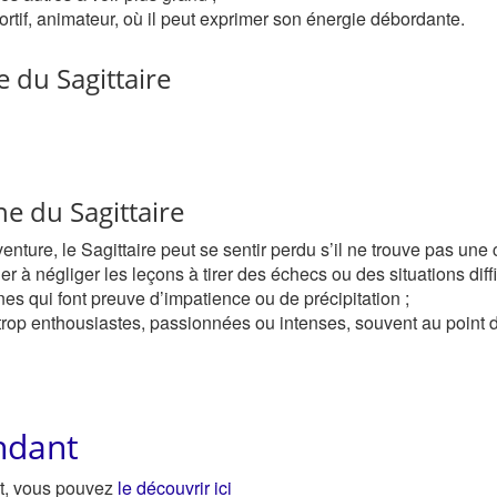
rtif, animateur, où il peut exprimer son énergie débordante.
e du Sagittaire
e du Sagittaire
enture, le Sagittaire peut se sentir perdu s’il ne trouve pas une c
 à négliger les leçons à tirer des échecs ou des situations diffi
 qui font preuve d’impatience ou de précipitation ;
trop enthousiastes, passionnées ou intenses, souvent au point d
ndant
nt, vous pouvez
le découvrir ici