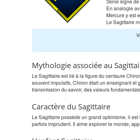
3ème signe de 
En analogie ave
Mercure y est e
Le Sagittaire ma
V
Mythologie associée au Sagittai
Le Sagittaire est lié à la figure du centaure Chi
souvent impulsifs, Chiron était un enseignant et
transmission du savoir, des valeurs fondamentale
Caractère du Sagittaire
Le Sagittaire possède un grand optimisme, il est i
parfois imprudent. Il aime explorer le monde, app