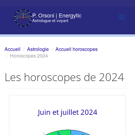
P. Orsoni | Energytic
Astrologue et voyant
Accueil
Astrologie
Accueil horoscopes
Horoscopes 2024
Les horoscopes de 2024
Juin et juillet 2024