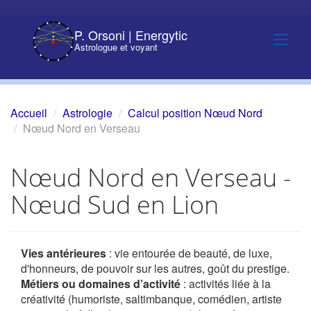
P. Orsoni | Energytic
Astrologue et voyant
Accueil
Astrologie
Calcul position Nœud Nord
Nœud Nord en Verseau
Nœud Nord en Verseau -
Nœud Sud en Lion
Vies antérieures
: vie entourée de beauté, de luxe,
d'honneurs, de pouvoir sur les autres, goût du prestige.
Métiers ou domaines d’activité
: activités liée à la
créativité (humoriste, saltimbanque, comédien, artiste