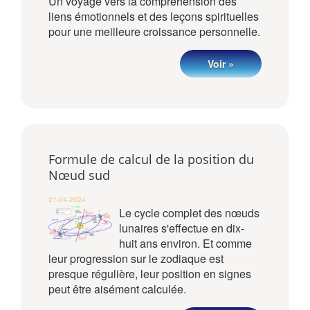
Un voyage vers la compréhension des
liens émotionnels et des leçons spirituelles
pour une meilleure croissance personnelle.
Voir »
Formule de calcul de la position du
Nœud sud
21-04-2024
Le cycle complet des nœuds
lunaires s'effectue en dix-
huit ans environ. Et comme
leur progression sur le zodiaque est
presque régulière, leur position en signes
peut être aisément calculée.