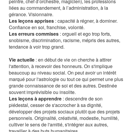
peintre, chef d’orchestre, magicien), les professions
liées au commandement, à l’administration, à la
gérance. Visionnaire.
Les leçons apprises
: capacité à régner, à dominer.
Confiance en soi, franchise, volonté.
Les erreurs commises
: orgueil et ego trop forts,
snobisme, discrimination, racisme, mépris des autres,
tendance à voir trop grand.
Vie actuelle
: en début de vie on cherche à attirer
l'attention, à recevoir des honneurs. On s'implique
beaucoup au niveau social. On peut avoir un intérêt
marqué pour l'astrologie ou tout ce qui permet une plus
grande connaissance de soi et des autres. Destinée
souvent imprévisible ou insolite.
Les leçons à apprendre
: descendre de son
piédestal, cesser de s'accrocher à sa dignité,
développer des projets sociaux plutôt que des projets
personnels. Originalité, créativité, modestie, humilité,
cultiver le sens de l'amitié, s'intégrer aux autres,
travailler à des buts humanitaires.