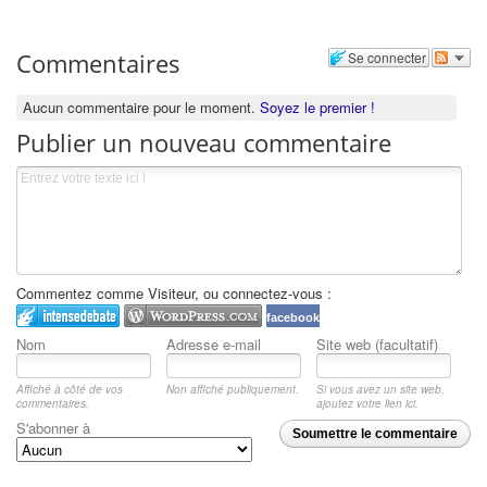
Commentaires
Se connecter
Aucun commentaire pour le moment.
Soyez le premier !
Publier un nouveau commentaire
Commentez comme Visiteur, ou connectez-vous :
facebook
Nom
Adresse e-mail
Site web (facultatif)
Affiché à côté de vos
Non affiché publiquement.
Si vous avez un site web,
commentaires.
ajoutez votre lien ici.
S'abonner à
Soumettre le commentaire