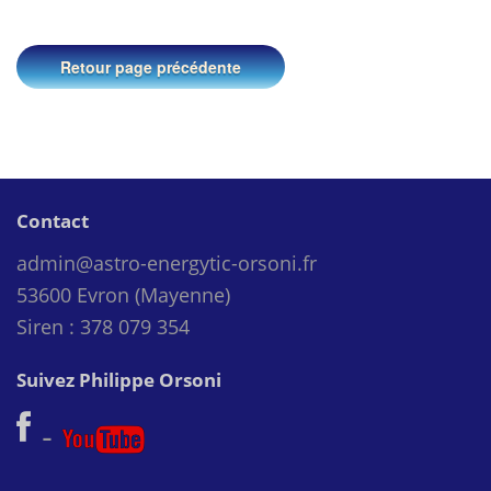
Retour page précédente
Contact
admin@astro-energytic-orsoni.fr
53600 Evron (Mayenne)
Siren : 378 079 354
Suivez Philippe Orsoni
-