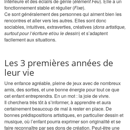
intérieure et des éclairs de génie (
élément Feu
). Elle a un
fonctionnement stable et régulier (
Fixe
).
Ce sont généralement des personnes qui aiment bien les
rencontres et aller vers les autres. Elles sont donc
sociables, intuitives, extraverties, créatives (
dons artistique,
surtout pour l’écriture et/ou le dessin
) et s’adaptent
facilement aux situations.
Les 3 premières années de
leur vie
Une enfance agréable, pleine de jeux avec de nombreux
amis, des sorties, et une bonne énergie pour tout ce que
cet enfant entreprendra. En un mot : la joie de vivre.
Il cherchera très tôt à s’informer, à apprendre et aura
certainement beaucoup de mal à rester en place. De
bonnes prédispositions artistiques, en particulier dessin et
musique, où l’enfant pourra exprimer son originalité et se
faire reconnaître par ses dons de création. Peut-être une