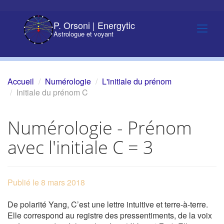
P. Orsoni | Energytic
Astrologue et voyant
Accueil
Numérologie
L'initiale du prénom
Initiale du prénom C
Numérologie - Prénom
avec l'initiale C = 3
Publié le 8 mars 2018
De polarité Yang, C’est une lettre intuitive et terre-à-terre.
Elle correspond au registre des pressentiments, de la voix