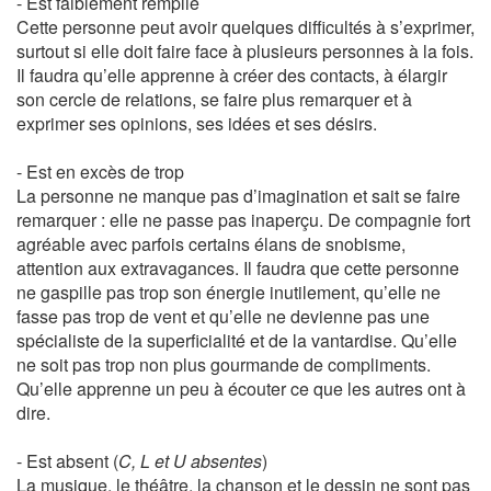
- Est faiblement remplie
Cette personne peut avoir quelques difficultés à s’exprimer,
surtout si elle doit faire face à plusieurs personnes à la fois.
Il faudra qu’elle apprenne à créer des contacts, à élargir
son cercle de relations, se faire plus remarquer et à
exprimer ses opinions, ses idées et ses désirs.
- Est en excès de trop
La personne ne manque pas d’imagination et sait se faire
remarquer : elle ne passe pas inaperçu. De compagnie fort
agréable avec parfois certains élans de snobisme,
attention aux extravagances. Il faudra que cette personne
ne gaspille pas trop son énergie inutilement, qu’elle ne
fasse pas trop de vent et qu’elle ne devienne pas une
spécialiste de la superficialité et de la vantardise. Qu’elle
ne soit pas trop non plus gourmande de compliments.
Qu’elle apprenne un peu à écouter ce que les autres ont à
dire.
- Est absent (
C, L et U absentes
)
La musique, le théâtre, la chanson et le dessin ne sont pas