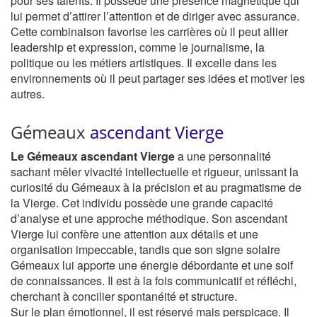
pour ses talents. Il possède une présence magnétique qui
lui permet d’attirer l’attention et de diriger avec assurance.
Cette combinaison favorise les carrières où il peut allier
leadership et expression, comme le journalisme, la
politique ou les métiers artistiques. Il excelle dans les
environnements où il peut partager ses idées et motiver les
autres.
Gémeaux
ascendant Vierge
Le Gémeaux ascendant Vierge
a une personnalité
sachant mêler vivacité intellectuelle et rigueur, unissant la
curiosité du Gémeaux à la précision et au pragmatisme de
la Vierge. Cet individu possède une grande capacité
d’analyse et une approche méthodique. Son ascendant
Vierge lui confère une attention aux détails et une
organisation impeccable, tandis que son signe solaire
Gémeaux lui apporte une énergie débordante et une soif
de connaissances. Il est à la fois communicatif et réfléchi,
cherchant à concilier spontanéité et structure.
Sur le plan émotionnel, il est réservé mais perspicace. Il