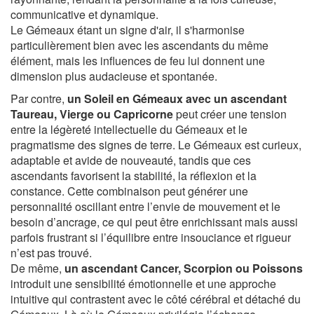
communicative et dynamique.
Le Gémeaux étant un signe d'air, il s'harmonise
particulièrement bien avec les ascendants du même
élément, mais les influences de feu lui donnent une
dimension plus audacieuse et spontanée.
Par contre,
un Soleil en Gémeaux avec un ascendant
Taureau, Vierge ou Capricorne
peut créer une tension
entre la légèreté intellectuelle du Gémeaux et le
pragmatisme des signes de terre. Le Gémeaux est curieux,
adaptable et avide de nouveauté, tandis que ces
ascendants favorisent la stabilité, la réflexion et la
constance. Cette combinaison peut générer une
personnalité oscillant entre l’envie de mouvement et le
besoin d’ancrage, ce qui peut être enrichissant mais aussi
parfois frustrant si l’équilibre entre insouciance et rigueur
n’est pas trouvé.
De même,
un ascendant Cancer, Scorpion ou Poissons
introduit une sensibilité émotionnelle et une approche
intuitive qui contrastent avec le côté cérébral et détaché du