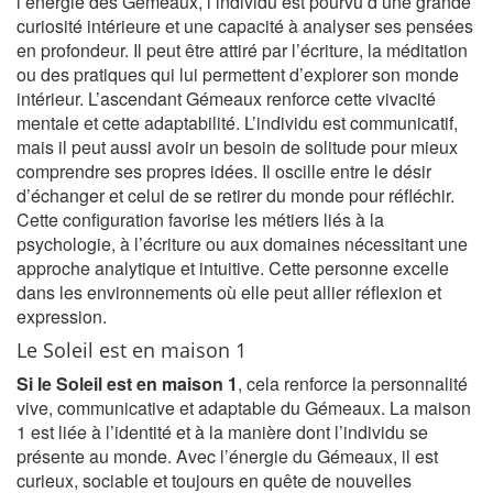
l’énergie des Gémeaux, l’individu est pourvu d’une grande
curiosité intérieure et une capacité à analyser ses pensées
en profondeur. Il peut être attiré par l’écriture, la méditation
ou des pratiques qui lui permettent d’explorer son monde
intérieur. L’ascendant Gémeaux renforce cette vivacité
mentale et cette adaptabilité. L’individu est communicatif,
mais il peut aussi avoir un besoin de solitude pour mieux
comprendre ses propres idées. Il oscille entre le désir
d’échanger et celui de se retirer du monde pour réfléchir.
Cette configuration favorise les métiers liés à la
psychologie, à l’écriture ou aux domaines nécessitant une
approche analytique et intuitive. Cette personne excelle
dans les environnements où elle peut allier réflexion et
expression.
Le Soleil est en maison 1
Si le Soleil est en maison 1
, cela renforce la personnalité
vive, communicative et adaptable du Gémeaux. La maison
1 est liée à l’identité et à la manière dont l’individu se
présente au monde. Avec l’énergie du Gémeaux, il est
curieux, sociable et toujours en quête de nouvelles