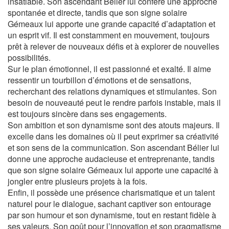
insatiable. Son ascendant Bélier lui confère une approche
spontanée et directe, tandis que son signe solaire
Gémeaux lui apporte une grande capacité d’adaptation et
un esprit vif. Il est constamment en mouvement, toujours
prêt à relever de nouveaux défis et à explorer de nouvelles
possibilités.
Sur le plan émotionnel, il est passionné et exalté. Il aime
ressentir un tourbillon d’émotions et de sensations,
recherchant des relations dynamiques et stimulantes. Son
besoin de nouveauté peut le rendre parfois instable, mais il
est toujours sincère dans ses engagements.
Son ambition et son dynamisme sont des atouts majeurs. Il
excelle dans les domaines où il peut exprimer sa créativité
et son sens de la communication. Son ascendant Bélier lui
donne une approche audacieuse et entreprenante, tandis
que son signe solaire Gémeaux lui apporte une capacité à
jongler entre plusieurs projets à la fois.
Enfin, il possède une présence charismatique et un talent
naturel pour le dialogue, sachant captiver son entourage
par son humour et son dynamisme, tout en restant fidèle à
ses valeurs. Son goût pour l’innovation et son pragmatisme