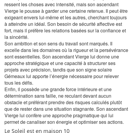
ressent les choses avec intensité, mais son ascendant
Vierge le pousse à garder une certaine retenue. Il peut être
exigeant envers lui-même et les autres, cherchant toujours
à atteindre un idéal. Son besoin de sécurité affective est
fort, mais il préfère les relations basées sur la confiance et
la sincérité.
Son ambition et son sens du travail sont marqués. Il
excelle dans les domaines où la rigueur et la persévérance
sont essentielles. Son ascendant Vierge lui donne une
approche stratégique et une capacité à structurer ses
projets avec précision, tandis que son signe solaire
Gémeaux lui apporte l’énergie nécessaire pour relever
tous les défis.
Enfin, il possède une grande force intérieure et une
détermination sans faille, ne reculant devant aucun
obstacle et préférant prendre des risques calculés plutôt
que de rester dans une situation stagnante. Son ascendant
Vierge lui confère une approche pragmatique qui lui
permet de canaliser son énergie et optimiser ses actions.
Le Soleil est en maison 10