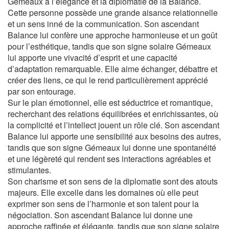
Gémeaux à l’élégance et la diplomatie de la Balance.
Cette personne possède une grande aisance relationnelle
et un sens inné de la communication. Son ascendant
Balance lui confère une approche harmonieuse et un goût
pour l’esthétique, tandis que son signe solaire Gémeaux
lui apporte une vivacité d’esprit et une capacité
d’adaptation remarquable. Elle aime échanger, débattre et
créer des liens, ce qui le rend particulièrement apprécié
par son entourage.
Sur le plan émotionnel, elle est séductrice et romantique,
recherchant des relations équilibrées et enrichissantes, où
la complicité et l’intellect jouent un rôle clé. Son ascendant
Balance lui apporte une sensibilité aux besoins des autres,
tandis que son signe Gémeaux lui donne une spontanéité
et une légèreté qui rendent ses interactions agréables et
stimulantes.
Son charisme et son sens de la diplomatie sont des atouts
majeurs. Elle excelle dans les domaines où elle peut
exprimer son sens de l’harmonie et son talent pour la
négociation. Son ascendant Balance lui donne une
approche raffinée et élégante, tandis que son signe solaire