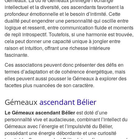
Gémeaux. Là où le Gémeaux privilégie l’échange
intellectuel et la diversité, ces ascendants favorisent la
profondeur émotionnelle et le besoin d’intimité. Cette
dualité peut engendrer une personnalité qui oscille entre
logique et ressenti, entre communication fluide et moments
de repli introspectif. Toutefois, si une harmonie est trouvée,
cela peut donner une capacité unique à jongler entre
raison et intuition, offrant une richesse intérieure
fascinante.
Ces associations peuvent donc présenter des défis en
termes d’adaptation et de cohérence énergétique, mais
elles peuvent aussi pousser le Gémeaux à explorer des
facettes plus nuancées de son caractère.
Gémeaux
ascendant Bélier
Le Gémeaux ascendant Bélier
est doté d’une
personnalité vive et audacieuse, combinant l’intellect du
Gémeaux avec l’énergie et l’impulsivité du Bélier,
possédant une énergie débordante et une curiosité