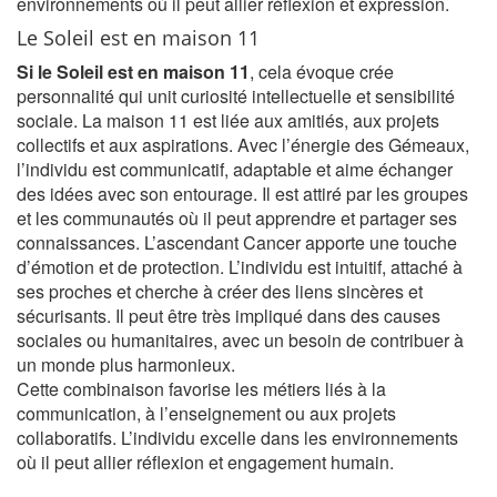
environnements où il peut allier réflexion et expression.
Le Soleil est en maison 11
Si le Soleil est en maison 11
, cela évoque crée
personnalité qui unit curiosité intellectuelle et sensibilité
sociale. La maison 11 est liée aux amitiés, aux projets
collectifs et aux aspirations. Avec l’énergie des Gémeaux,
l’individu est communicatif, adaptable et aime échanger
des idées avec son entourage. Il est attiré par les groupes
et les communautés où il peut apprendre et partager ses
connaissances. L’ascendant Cancer apporte une touche
d’émotion et de protection. L’individu est intuitif, attaché à
ses proches et cherche à créer des liens sincères et
sécurisants. Il peut être très impliqué dans des causes
sociales ou humanitaires, avec un besoin de contribuer à
un monde plus harmonieux.
Cette combinaison favorise les métiers liés à la
communication, à l’enseignement ou aux projets
collaboratifs. L’individu excelle dans les environnements
où il peut allier réflexion et engagement humain.