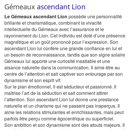
Gémeaux
ascendant Lion
Le Gémeaux ascendant Lion
possède une personnalité
brillante et charismatique, combinant la vivacité
intellectuelle du Gémeaux avec l’assurance et le
rayonnement du Lion. Cet individu est doté d’une présence
magnétique et un goût prononcé pour l’expression. Son
ascendant Lion lui confère une grande confiance en lui et
un besoin de reconnaissance, tandis que son signe solaire
Gémeaux lui apporte une curiosité insatiable et une
aisance naturelle dans la communication. Il aime être au
centre de l’attention et sait captiver son entourage par son
dynamisme et son esprit vif.
Sur le plan émotionnel, il est séducteur et passionné. Il
maîtrise l’art de la séduction et sait comment attirer
l’attention. Son ascendant Lion lui donne une prestance
naturelle et un charisme qui ne passent pas inaperçus. Il
aime les relations stimulantes et enrichissantes, mais peut
parfois être perçu comme égocentrique ou superficiel.
Son ambition et son dynamisme sont des atouts majeurs. Il