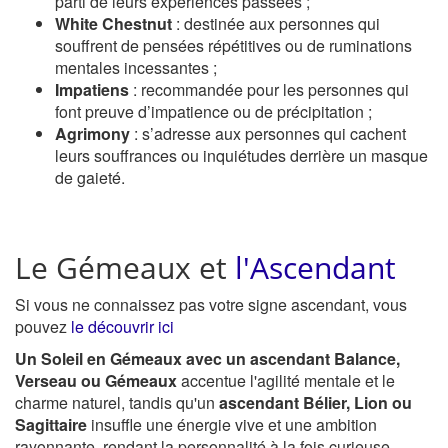
parti de leurs expériences passées ;
White Chestnut
: destinée aux personnes qui
souffrent de pensées répétitives ou de ruminations
mentales incessantes ;
Impatiens
: recommandée pour les personnes qui
font preuve d’impatience ou de précipitation ;
Agrimony
: s’adresse aux personnes qui cachent
leurs souffrances ou inquiétudes derrière un masque
de gaieté.
Le Gémeaux et
l'Ascendant
Si vous ne connaissez pas votre signe ascendant, vous
pouvez
le découvrir ici
Un Soleil en Gémeaux avec un ascendant Balance,
Verseau ou Gémeaux
accentue l'agilité mentale et le
charme naturel, tandis qu'un
ascendant Bélier, Lion ou
Sagittaire
insuffle une énergie vive et une ambition
rayonnante, rendant la personnalité à la fois curieuse,