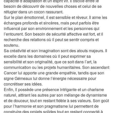
capacité d’adaptation et un esprit vif. Il oscille entre le
besoin de découvrir de nouvelles choses et celui de se
réfugier dans un cocon rassurant.
Sur le plan émotionnel, il est sensible et rêveur. Il aime les
échanges profonds et sincères, mais peut parfois être
influencé par son environnement et les personnes qui
l’entourent. Son besoin de sécurité affective est fort, et il
recherche des relations où il peut se sentir compris et
soutenu.
Sa créativité et son imagination sont des atouts majeurs. Il
excelle dans les domaines où il peut exprimer sa
sensibilité et son originalité, que ce soit dans l’art, la
communication ou les projets humanitaires. Son ascendant
Cancer lui apporte une grande empathie, tandis que son
signe Gémeaux lui donne l’énergie nécessaire pour
concrétiser ses idées.
Enfin, il possède une présence intrigante et un charisme
naturel, attirant les autres par son mélange de dynamisme
et de douceur, tout en restant fidèle à ses valeurs. Son goût
pour l’harmonie et son pragmatisme lui permettent de
construire des projets solides tout en restant connecté à