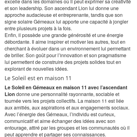
excelle dans les domaines où il peut exprimer sa créativité
et son leadership. Son ascendant Lion lui donne une
approche audacieuse et entreprenante, tandis que son
signe solaire Gémeaux lui apporte une capacité à jongler
entre plusieurs projets à la fois.
Enfin, il possède une grande générosité et une énergie
débordante. Il aime inspirer et motiver les autres, tout en
cherchant à évoluer dans un environnement lui permettant
de briller. Son goût pour l’innovation et son pragmatisme
lui permettent de construire des projets solides tout en
explorant de nouvelles idées.
Le Soleil est en maison 11
Le Soleil en Gémeaux en maison 11 avec l’ascendant
Lion
donne une personnalité rayonnante, sociable et
tournée vers les projets collectifs. La maison 11 est liée
aux amitiés, aux aspirations et aux engagements sociaux.
Avec l’énergie des Gémeaux, l’individu est curieux,
communicatif et aime échanger des idées avec son
entourage, attiré par les groupes et les communautés où il
peut apprendre et partager ses connaissances.