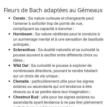
Fleurs de Bach adaptées au Gémeaux
Cerato
: Sa nature curieuse et changeante peut
l'amener à solliciter trop de points de vue,
compliquant sa capacité à trancher ;
Hornbeam
: Sa nature cérébrale peut le conduire à
un surmenage mental et à une sensation de lassitude
anticipée ;
Scleranthus
: Sa dualité naturelle et sa curiosité le
pousse souvent à osciller entre différents choix ou
idées ;
Wild Oat
: Sa curiosité le pousse à explorer de
nombreuses directions, pouvant le rendre hésitant
sur un choix de vie unique ;
Clematis
: particulièrement utile pour les signes
solaires ou ascendants qui ont tendance à être
rêveurs ou à se perdre dans leur imagination ;
Chestnut Bud
: utile pour les signes solaires ou
ascendants ayant tendance à ne pas tirer pleinement