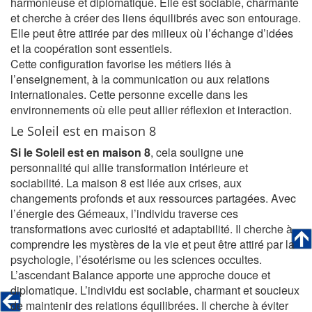
harmonieuse et diplomatique. Elle est sociable, charmante
et cherche à créer des liens équilibrés avec son entourage.
Elle peut être attirée par des milieux où l’échange d’idées
et la coopération sont essentiels.
Cette configuration favorise les métiers liés à
l’enseignement, à la communication ou aux relations
internationales. Cette personne excelle dans les
environnements où elle peut allier réflexion et interaction.
Le Soleil est en maison 8
Si le Soleil est en maison 8
, cela souligne une
personnalité qui allie transformation intérieure et
sociabilité. La maison 8 est liée aux crises, aux
changements profonds et aux ressources partagées. Avec
l’énergie des Gémeaux, l’individu traverse ces
transformations avec curiosité et adaptabilité. Il cherche à
comprendre les mystères de la vie et peut être attiré par la
psychologie, l’ésotérisme ou les sciences occultes.
L’ascendant Balance apporte une approche douce et
diplomatique. L’individu est sociable, charmant et soucieux
de maintenir des relations équilibrées. Il cherche à éviter