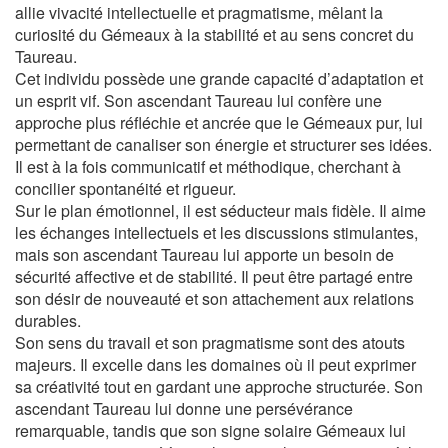
allie vivacité intellectuelle et pragmatisme, mêlant la
curiosité du Gémeaux à la stabilité et au sens concret du
Taureau.
Cet individu possède une grande capacité d’adaptation et
un esprit vif. Son ascendant Taureau lui confère une
approche plus réfléchie et ancrée que le Gémeaux pur, lui
permettant de canaliser son énergie et structurer ses idées.
Il est à la fois communicatif et méthodique, cherchant à
concilier spontanéité et rigueur.
Sur le plan émotionnel, il est séducteur mais fidèle. Il aime
les échanges intellectuels et les discussions stimulantes,
mais son ascendant Taureau lui apporte un besoin de
sécurité affective et de stabilité. Il peut être partagé entre
son désir de nouveauté et son attachement aux relations
durables.
Son sens du travail et son pragmatisme sont des atouts
majeurs. Il excelle dans les domaines où il peut exprimer
sa créativité tout en gardant une approche structurée. Son
ascendant Taureau lui donne une persévérance
remarquable, tandis que son signe solaire Gémeaux lui