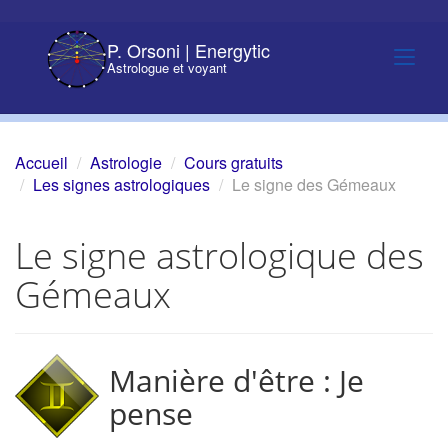
P. Orsoni | Energytic
Astrologue et voyant
Accueil
Astrologie
Cours gratuits
Les signes astrologiques
Le signe des Gémeaux
Le signe astrologique des
Gémeaux
Manière d'être : Je
pense